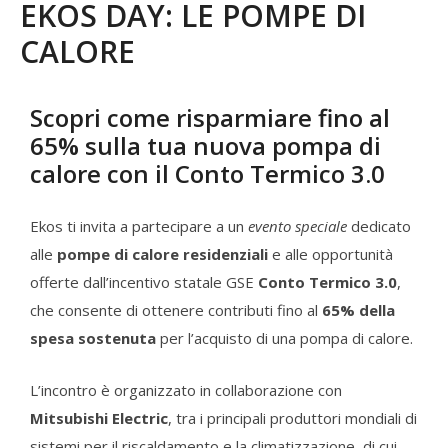
EKOS DAY: LE POMPE DI
CALORE
Scopri come risparmiare fino al
65% sulla tua nuova pompa di
calore con il Conto Termico 3.0
Ekos ti invita a partecipare a un
evento speciale
dedicato
alle
pompe di calore residenziali
e alle opportunità
offerte dall’incentivo statale GSE
Conto Termico 3.0
,
che consente di ottenere contributi fino al
65% della
spesa sostenuta
per l’acquisto di una pompa di calore.
L’incontro è organizzato in collaborazione con
Mitsubishi Electric
, tra i principali produttori mondiali di
sistemi per il riscaldamento e la climatizzazione, di cui