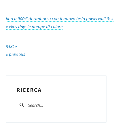
fino a 900 € di rimborso con il nuovo tesla powerwall 3! »
« ekos day: le pompe di calore
next »
« previous
RICERCA