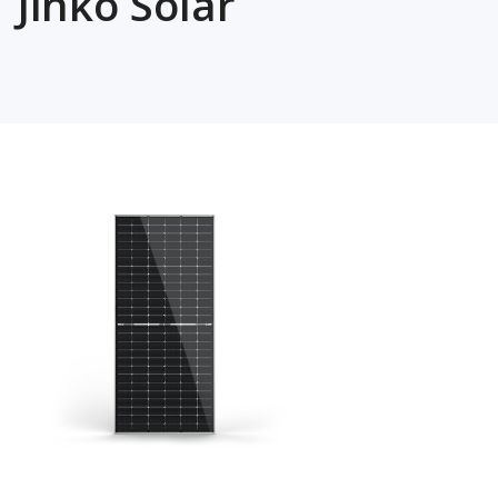
Jinko Solar