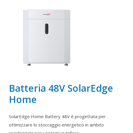
Batteria 48V SolarEdge
Home
SolarEdge Home Battery 48V è progettata per
ottimizzare lo stoccaggio energetico in ambito
residenziale per i sistemi in trifase.