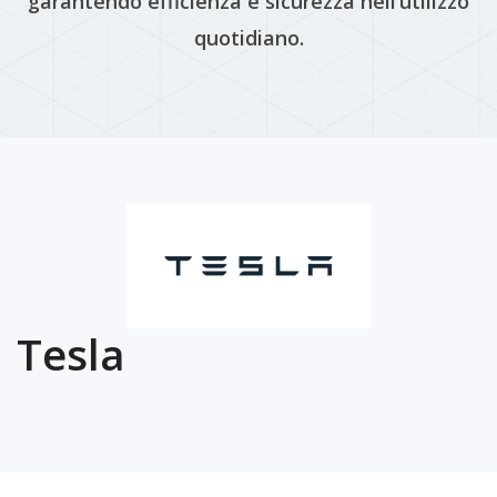
garantendo efficienza e sicurezza nell’utilizzo
quotidiano.
Tesla