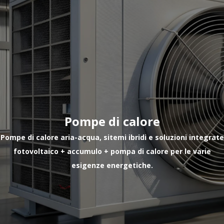
Pompe di calore
Pompe di calore aria-acqua, sitemi ibridi e soluzioni integrate
fotovoltaico + accumulo + pompa di calore per le varie
esigenze energetiche.