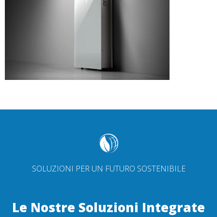
SOLUZIONI PER UN FUTURO SOSTENIBILE
Le Nostre Soluzioni Integrate