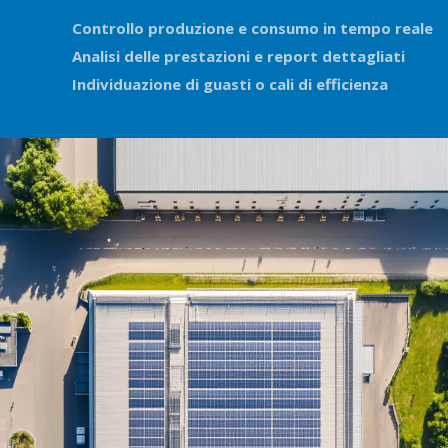
Controllo produzione e consumo in tempo reale
Analisi delle prestazioni e report dettagliati
Individuazione di guasti o cali di efficienza