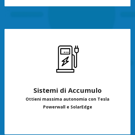
Sistemi di Accumulo
Ottieni massima autonomia con Tesla
Powerwall e SolarEdge