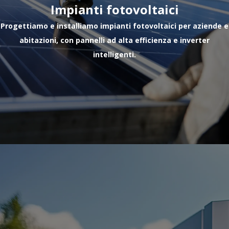
Impianti fotovoltaici
Progettiamo e installiamo impianti fotovoltaici per aziende e
abitazioni, con pannelli ad alta efficienza e inverter
intelligenti.