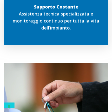
Supporto Costante
Assistenza tecnica specializzata e
monitoraggio continuo per tutta la vita
dell’impianto.