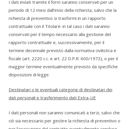
I dati inviati tramite il form saranno conservati per un
periodo di 12 mesi dall’invio della richiesta, salvo che la
richiesta di preventivo si trasformi in un rapporto
contrattuale con il Titolare: in tal caso i dati saranno
conservati per il tempo necessario alla gestione del
rapporto contrattuale e, successivamente, per il
termine decennale previsto dalla normativa civilistica e
fiscale (art. 2220 c.c. e art. 22 D.P.R. 600/1973), o per il
maggior termine eventualmente previsto da specifiche
disposizioni di legge.
Destinatari o le eventuali categorie di destinatari dei
dati personali e trasferimento dati Extra-UE
I dati personali non saranno comunicati a terzi, salvo che
ciò sia necessario per gestire la richiesta di preventivo o
per l’esecuzione del contratto eventualmente concluso