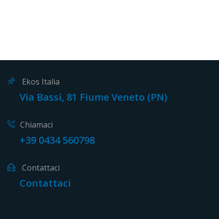
Ekos Italia
Via Bassi, 81 Fiume Veneto (PN)
Chiamaci
+39 0434 560798
Contattaci
Contattaci