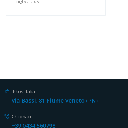
Luglio 7, 2026
Ekos Italia
Via Bassi, 81 Fiume Veneto (PN)
Chiamaci
+39 0434 560798