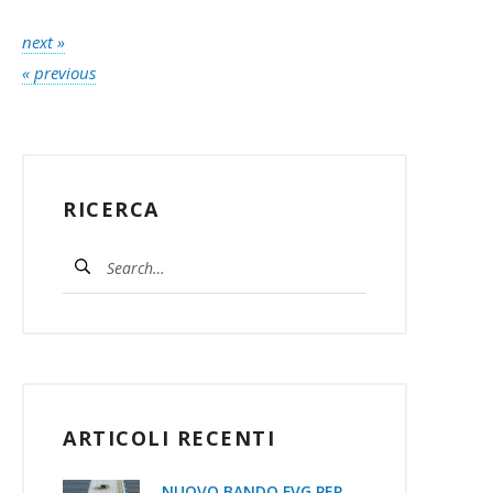
next »
« previous
RICERCA
ARTICOLI RECENTI
NUOVO BANDO FVG PER